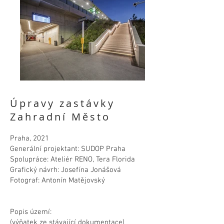
Úpravy zastávky
Zahradní Město
Praha, 2021
Generální projektant: SUDOP Praha
Spolupráce: Ateliér RENO, Tera Florida
Grafický návrh: Josefína Jonášová​
Fotograf: Antonín Matějovský
Popis území:
(výňatek ze stávající dokumentace)