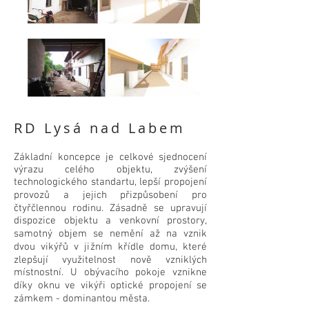
RD Lysá nad Labem
Základní koncepce je celkové sjednocení
výrazu celého objektu, zvýšení
technologického standartu, lepší propojení
provozů a jejich přizpůsobení pro
čtyřčlennou rodinu. Zásadně se upravují
dispozice objektu a venkovní prostory,
samotný objem se nemění až na vznik
dvou vikýřů v jižním křídle domu, které
zlepšují využitelnost nově vzniklých
místnostní. U obývacího pokoje vznikne
díky oknu ve vikýři optické propojení se
zámkem - dominantou města.