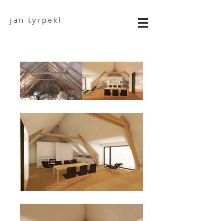
jan tyrpekl