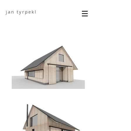
jan tyrpekl